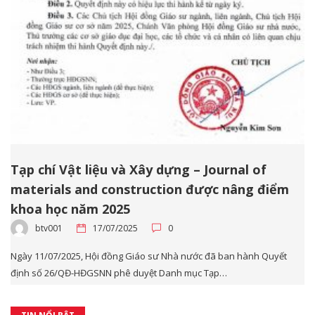
Tạp chí Vật liệu và Xây dựng – Journal of
materials and construction được nâng điểm
khoa học năm 2025
btv001
17/07/2025
0
Ngày 11/07/2025, Hội đồng Giáo sư Nhà nước đã ban hành Quyết
định số 26/QĐ-HĐGSNN phê duyệt Danh mục Tạp…