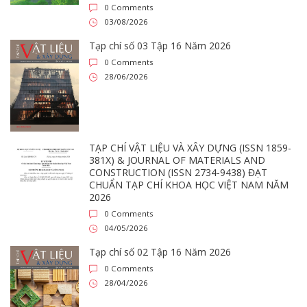
0 Comments
03/08/2026
Tạp chí số 03 Tập 16 Năm 2026
0 Comments
28/06/2026
TẠP CHÍ VẬT LIỆU VÀ XÂY DỰNG (ISSN 1859-
381X) & JOURNAL OF MATERIALS AND
CONSTRUCTION (ISSN 2734-9438) ĐẠT
CHUẨN TẠP CHÍ KHOA HỌC VIỆT NAM NĂM
2026
0 Comments
04/05/2026
Tạp chí số 02 Tập 16 Năm 2026
0 Comments
28/04/2026