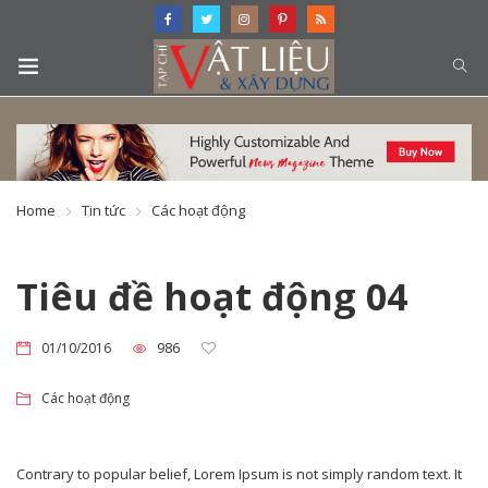
Home
Tin tức
Các hoạt động
Tiêu đề hoạt động 04
986
01/10/2016
Các hoạt động
Contrary to popular belief, Lorem Ipsum is not simply random text. It