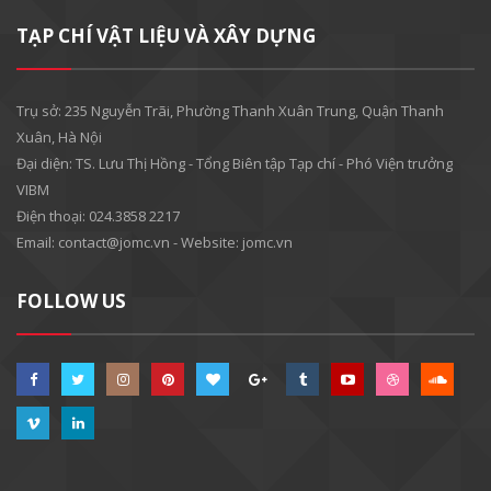
TẠP CHÍ VẬT LIỆU VÀ XÂY DỰNG
Trụ sở: 235 Nguyễn Trãi, Phường Thanh Xuân Trung, Quận Thanh
Xuân, Hà Nội
Đại diện: TS. Lưu Thị Hồng - Tổng Biên tập Tạp chí - Phó Viện trưởng
VIBM
Điện thoại: 024.3858 2217
Email: contact@jomc.vn - Website: jomc.vn
FOLLOW US