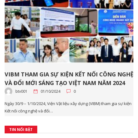
VIBM THAM GIA SỰ KIỆN KẾT NỐI CÔNG NGHỆ
VÀ ĐỔI MỚI SÁNG TẠO VIỆT NAM NĂM 2024
btv001
01/10/2024
0
Ngày 30/9 – 1/10/2024, Viện Vật liệu xây dựng (VIBM) tham gia sự kiện
Kết nối công nghệ và đổi…
TIN NỔI BẬT