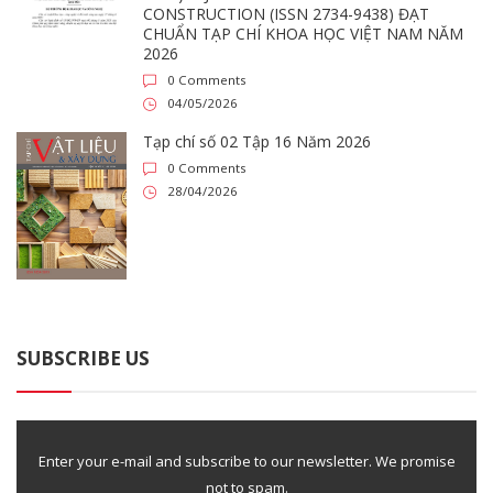
CONSTRUCTION (ISSN 2734-9438) ĐẠT
CHUẨN TẠP CHÍ KHOA HỌC VIỆT NAM NĂM
2026
0 Comments
04/05/2026
Tạp chí số 02 Tập 16 Năm 2026
0 Comments
28/04/2026
SUBSCRIBE US
Enter your e-mail and subscribe to our newsletter. We promise
not to spam.