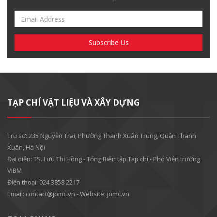
TẠP CHÍ VẬT LIỆU VÀ XÂY DỰNG
Trụ sở: 235 Nguyễn Trãi, Phường Thanh Xuân Trung, Quận Thanh
Xuân, Hà Nội
Đại diện: TS. Lưu Thị Hồng - Tổng Biên tập Tạp chí - Phó Viện trưởng
VIBM
Điện thoại: 024.3858 2217
Email: contact@jomc.vn - Website: jomc.vn