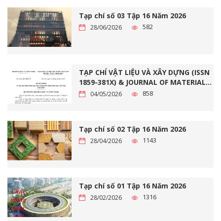
Tạp chí số 03 Tập 16 Năm 2026
582
28/06/2026
TẠP CHÍ VẬT LIỆU VÀ XÂY DỰNG (ISSN
1859-381X) & JOURNAL OF MATERIALS
AND CONSTRUCTION (ISSN 2734-9438)
858
04/05/2026
ĐẠT CHUẨN TẠP CHÍ KHOA HỌC VIỆT
NAM NĂM 2026
Tạp chí số 02 Tập 16 Năm 2026
1143
28/04/2026
Tạp chí số 01 Tập 16 Năm 2026
1316
28/02/2026