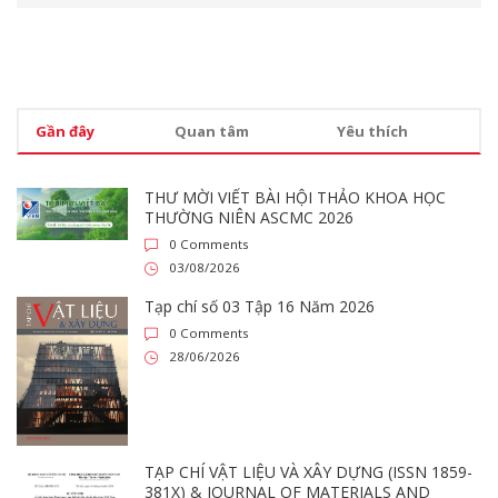
Gần đây
Quan tâm
Yêu thích
THƯ MỜI VIẾT BÀI HỘI THẢO KHOA HỌC
THƯỜNG NIÊN ASCMC 2026
0 Comments
03/08/2026
Tạp chí số 03 Tập 16 Năm 2026
0 Comments
28/06/2026
TẠP CHÍ VẬT LIỆU VÀ XÂY DỰNG (ISSN 1859-
381X) & JOURNAL OF MATERIALS AND