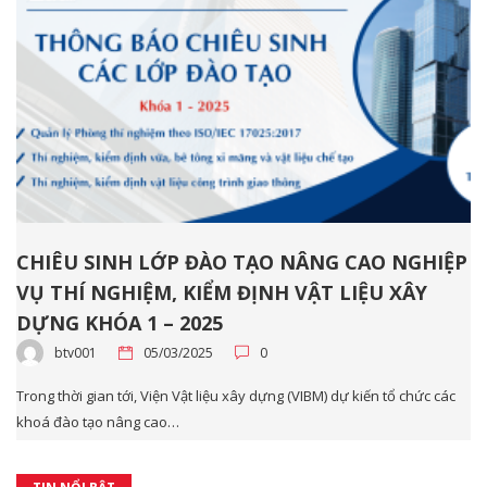
CHIÊU SINH LỚP ĐÀO TẠO NÂNG CAO NGHIỆP
VỤ THÍ NGHIỆM, KIỂM ĐỊNH VẬT LIỆU XÂY
DỰNG KHÓA 1 – 2025
btv001
05/03/2025
0
Trong thời gian tới, Viện Vật liệu xây dựng (VIBM) dự kiến tổ chức các
khoá đào tạo nâng cao…